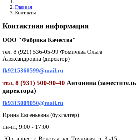
Главная
Контакты
Контактная информация
OOO "Фабрика Качества"
тел. 8 (921) 536-05-99 Фомичева Ольга
Александровна (директор)
fk9215360599@mail.ru
тел. 8 (931) 500-90-40
Антонина (заместитель
директора)
fk9315009050@mail.ru
Ирина Евгеньевна (бухгалтер)
пн-пт, 9:00 - 17:00
Юр. адрес: г. Вологда, ул. Трудовая, д. 3 -15