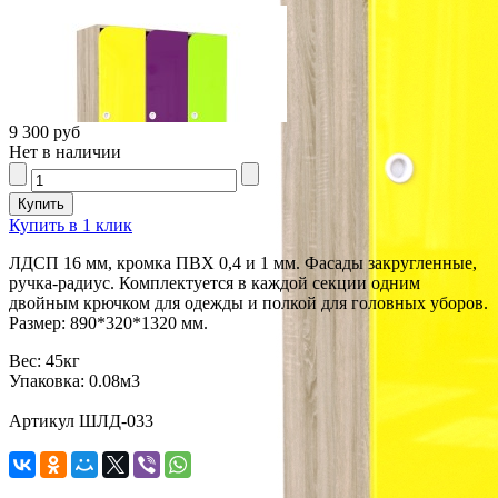
9 300 руб
Нет в наличии
Купить в 1 клик
ЛДСП 16 мм, кромка ПВХ 0,4 и 1 мм. Фасады закругленные,
ручка-радиус. Комплектуется в каждой секции одним
двойным крючком для одежды и полкой для головных уборов.
Размер: 890*320*1320 мм.
Вес:
45кг
Упаковка:
0.08м3
Артикул ШЛД-033