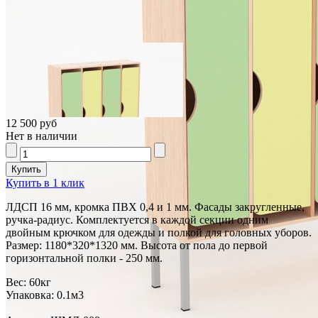
12 500 руб
Нет в наличии
Купить в 1 клик
ЛДСП 16 мм, кромка ПВХ 0,4 и 1 мм. Фасады закругленные,
ручка-радиус. Комплектуется в каждой секции одним
двойным крючком для одежды и полкой для головных уборов.
Размер: 1180*320*1320 мм. Высота от пола до первой
горизонтальной полки - 250 мм.
Вес:
60кг
Упаковка:
0.1м3