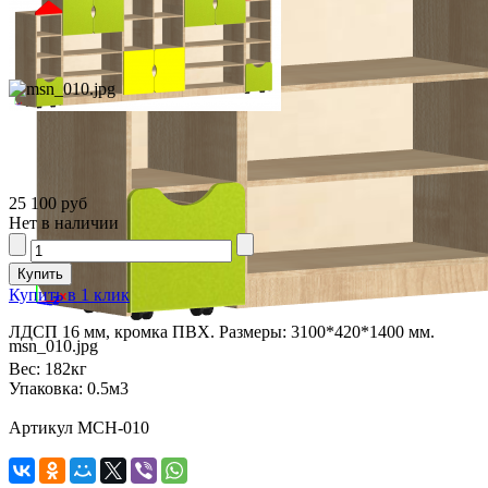
25 100 руб
Нет в наличии
Купить в 1 клик
ЛДСП 16 мм, кромка ПВХ. Размеры: 3100*420*1400 мм.
msn_010.jpg
Вес:
182кг
Упаковка:
0.5м3
Артикул МСН-010