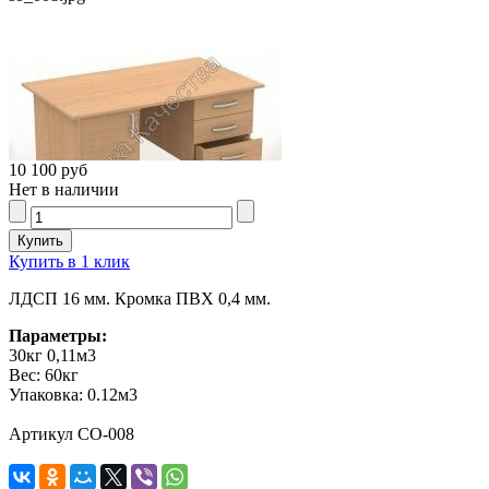
10 100 руб
Нет в наличии
Купить в 1 клик
ЛДСП 16 мм. Кромка ПВХ 0,4 мм.
Параметры:
30кг 0,11м3
Вес:
60кг
Упаковка:
0.12м3
Артикул СО-008