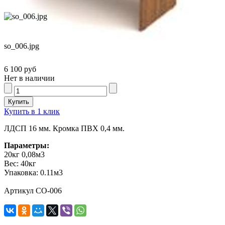
so_006.jpg
6 100 руб
Нет в наличии
Купить в 1 клик
ЛДСП 16 мм. Кромка ПВХ 0,4 мм.
Параметры:
20кг 0,08м3
Вес:
40кг
Упаковка:
0.11м3
Артикул СО-006